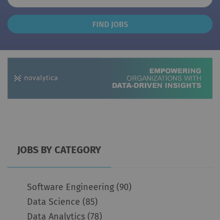
Find
FIND JOBS
Jobs
JOBS BY CATEGORY
Software Engineering
(90)
Data Science
(85)
Data Analytics
(78)