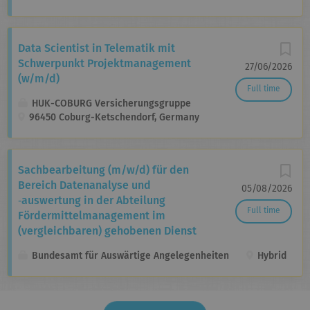
Data Scientist in Telematik mit
Schwerpunkt Projektmanagement
27/06/2026
(w/m/d)
Full time
HUK-COBURG Versicherungsgruppe
96450 Coburg-Ketschendorf, Germany
Sachbearbeitung (m/w/d) für den
Bereich Daten­analyse und
05/08/2026
‑auswertung in der Abteilung
Full time
Fördermittel­management im
(vergleichbaren) gehobenen Dienst
Bundesamt für Auswärtige Angelegenheiten
Hybrid