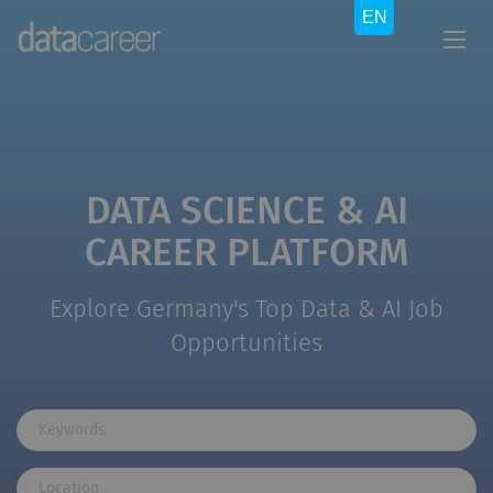
DATA SCIENCE & AI
CAREER PLATFORM
Explore Germany's Top Data & AI Job
Opportunities
Keywords
Location