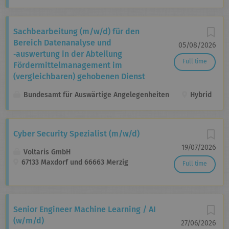
Sachbearbeitung (m/w/d) für den
Bereich Daten­analyse und
05/08/2026
‑auswertung in der Abteilung
Full time
Fördermittel­management im
(vergleichbaren) gehobenen Dienst
Bundesamt für Auswärtige Angelegenheiten
Hybrid
Cyber Security Spezialist (m/w/d)
19/07/2026
Voltaris GmbH
67133 Maxdorf und 66663 Merzig
Full time
Senior Engineer Machine Learning / AI
(w/m/d)
27/06/2026