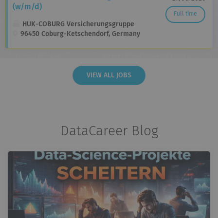
(w/m/d)
Full time
HUK-COBURG Versicherungsgruppe
96450 Coburg-Ketschendorf, Germany
VIEW ALL JOBS
DataCareer Blog