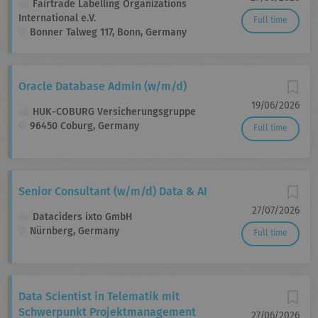
Fairtrade Labelling Organizations
International e.V.
Full time
Bonner Talweg 117, Bonn, Germany
Oracle Database Admin (w/m/d)
19/06/2026
HUK-COBURG Versicherungsgruppe
96450 Coburg, Germany
Full time
Senior Consultant (w/m/d) Data & AI
27/07/2026
Dataciders ixto GmbH
Nürnberg, Germany
Full time
Data Scientist in Telematik mit
Schwerpunkt Projektmanagement
27/06/2026