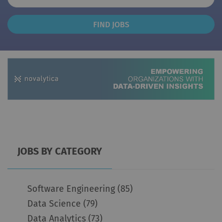
Find
FIND JOBS
Jobs
JOBS BY CATEGORY
Software Engineering
(85)
Data Science
(79)
Data Analytics
(73)