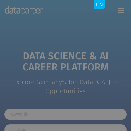
DATA SCIENCE & AI
CAREER PLATFORM
Explore Germany's Top Data & AI Job
Opportunities
Keywords
Location