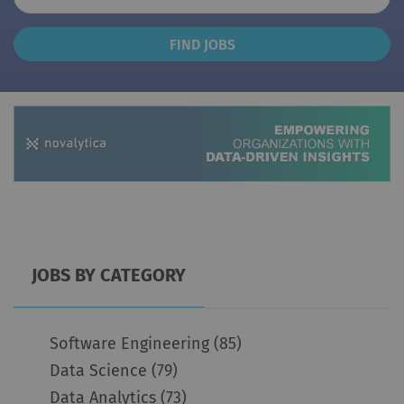
Find
FIND JOBS
Jobs
JOBS BY CATEGORY
Software Engineering
(85)
Data Science
(79)
Data Analytics
(73)