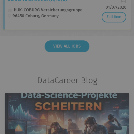
01/07/2026
HUK-COBURG Versicherungsgruppe
96450 Coburg, Germany
Full time
VIEW ALL JOBS
DataCareer Blog