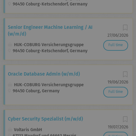
96450 Coburg-Ketschendorf, Germany
Senior Engineer Machine Learning / AI
(w/m/d)
27/06/2026
HUK-COBURG Versicherungsgruppe
Full time
96450 Coburg-Ketschendorf, Germany
Oracle Database Admin (w/m/d)
19/06/2026
HUK-COBURG Versicherungsgruppe
96450 Coburg, Germany
Full time
Cyber Security Spezialist (m/w/d)
19/07/2026
Voltaris GmbH
67133 Maxdorf und 66663 Merzig