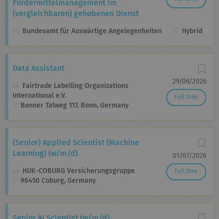
Fördermittel­management im
(vergleichbaren) gehobenen Dienst
Bundesamt für Auswärtige Angelegenheiten
Hybrid
Data Assistant
29/06/2026
Fairtrade Labelling Organizations
International e.V.
Full time
Bonner Talweg 117, Bonn, Germany
(Senior) Applied Scientist (Machine
Learning) (w/m/d)
01/07/2026
HUK-COBURG Versicherungsgruppe
Full time
96450 Coburg, Germany
Senior AI Scientist (w/m/d)