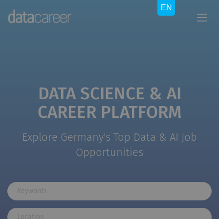
DATA SCIENCE & AI
CAREER PLATFORM
Explore Germany's Top Data & AI Job
Opportunities
Keywords
Location