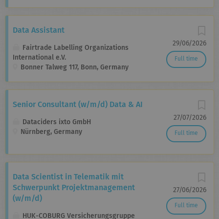
Data Assistant
29/06/2026
Fairtrade Labelling Organizations
International e.V.
Full time
Bonner Talweg 117, Bonn, Germany
Senior Consultant (w/m/d) Data & AI
27/07/2026
Dataciders ixto GmbH
Nürnberg, Germany
Full time
Data Scientist in Telematik mit
Schwerpunkt Projektmanagement
27/06/2026
(w/m/d)
Full time
HUK-COBURG Versicherungsgruppe