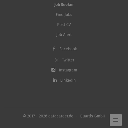
Job Seeker
Find Jobs
Post CV
Job Alert
Facebook
Twitter
Instagram
LinkedIn
© 2017 - 2026 datacareer.de - Quartis GmbH