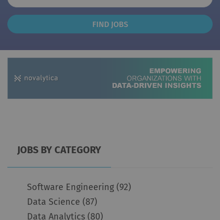
Find
FIND JOBS
Jobs
JOBS BY CATEGORY
Software Engineering
(92)
Data Science
(87)
Data Analytics
(80)