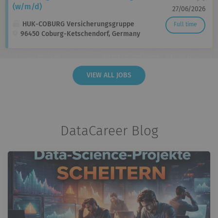
(w/m/d)
27/06/2026
HUK-COBURG Versicherungsgruppe
Full time
96450 Coburg-Ketschendorf, Germany
VIEW ALL JOBS
DataCareer Blog