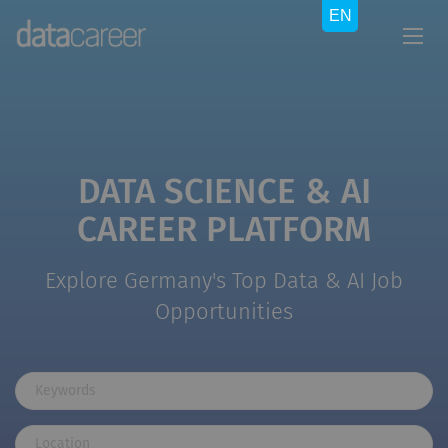
DATA SCIENCE & AI
CAREER PLATFORM
Explore Germany's Top Data & AI Job
Opportunities
Keywords
Location