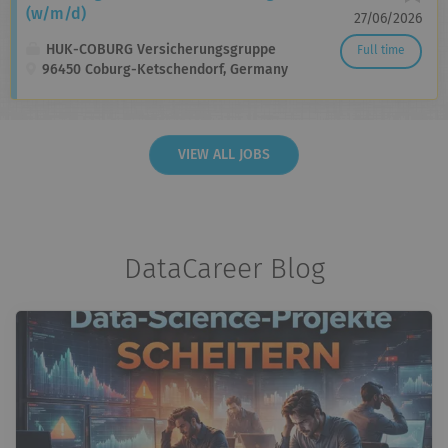
(w/m/d)
27/06/2026
HUK-COBURG Versicherungsgruppe
Full time
96450 Coburg-Ketschendorf, Germany
VIEW ALL JOBS
DataCareer Blog