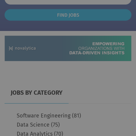
Find
FIND JOBS
Jobs
JOBS BY CATEGORY
Software Engineering
(81)
Data Science
(75)
Data Analytics
(70)