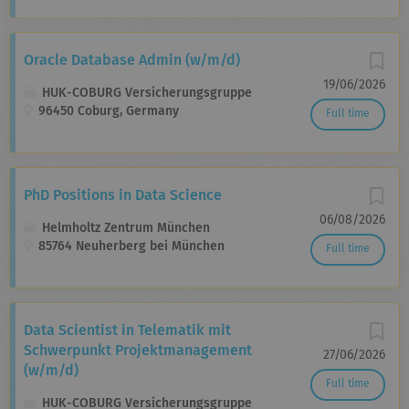
Oracle Database Admin (w/m/d)
19/06/2026
HUK-COBURG Versicherungsgruppe
96450 Coburg, Germany
Full time
PhD Positions in Data Science
06/08/2026
Helmholtz Zentrum München
85764 Neuherberg bei München
Full time
Data Scientist in Telematik mit
Schwerpunkt Projektmanagement
27/06/2026
(w/m/d)
Full time
HUK-COBURG Versicherungsgruppe