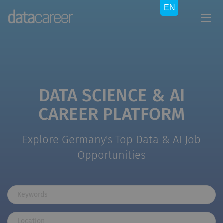
DATA SCIENCE & AI
CAREER PLATFORM
Explore Germany's Top Data & AI Job
Opportunities
Keywords
Location