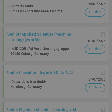
19/07/2026
Voltaris GmbH
67133 Maxdorf und 66663 Merzig
Full time
(Senior) Applied Scientist (Machine
Learning) (w/m/d)
01/07/2026
HUK-COBURG Versicherungsgruppe
Full time
96450 Coburg, Germany
Senior Consultant (w/m/d) Data & AI
27/07/2026
Dataciders ixto GmbH
Nürnberg, Germany
Full time
Senior Engineer Machine Learning / AI