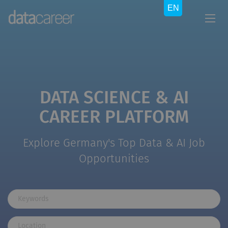
DATA SCIENCE & AI
CAREER PLATFORM
Explore Germany's Top Data & AI Job
Opportunities
Keywords
Location