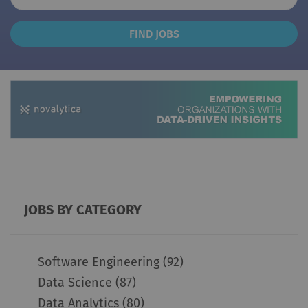
Find
FIND JOBS
Jobs
JOBS BY CATEGORY
Software Engineering
(92)
Data Science
(87)
Data Analytics
(80)