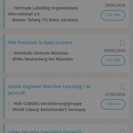
29/06/2026
Fairtrade Labelling Organizations
International e.V.
Full time
Bonner Talweg 117, Bonn, Germany
PhD Positions in Data Science
06/08/2026
Helmholtz Zentrum München
85764 Neuherberg bei München
Full time
Senior Engineer Machine Learning / AI
(w/m/d)
27/06/2026
HUK-COBURG Versicherungsgruppe
Full time
96450 Coburg-Ketschendorf, Germany
Cyber Security Spezialist (m/w/d)