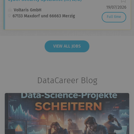
19/07/2026
Voltaris GmbH
67133 Maxdorf und 66663 Merzig
Full time
VIEW ALL JOBS
DataCareer Blog