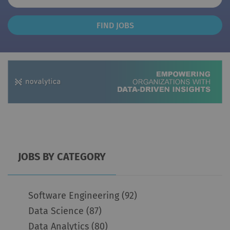
Find
FIND JOBS
Jobs
JOBS BY CATEGORY
Software Engineering
(92)
Data Science
(87)
Data Analytics
(80)