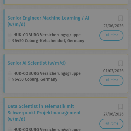
Senior Engineer Machine Learning / AI
(w/m/d)
27/06/2026
HUK-COBURG Versicherungsgruppe
Full time
96450 Coburg-Ketschendorf, Germany
Senior AI Scientist (w/m/d)
01/07/2026
HUK-COBURG Versicherungsgruppe
96450 Coburg, Germany
Full time
Data Scientist in Telematik mit
Schwerpunkt Projektmanagement
27/06/2026
(w/m/d)
Full time
HUK-COBURG Versicherungsgruppe