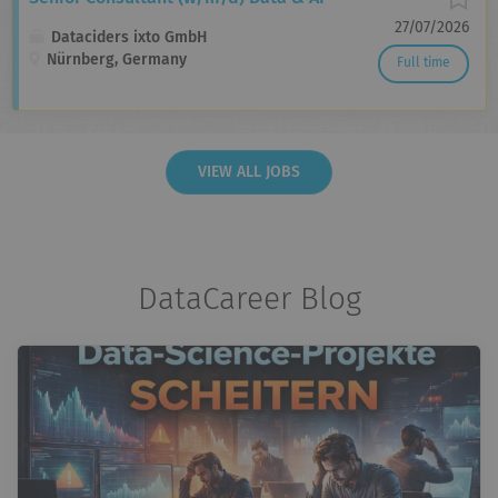
27/07/2026
Dataciders ixto GmbH
Nürnberg, Germany
Full time
VIEW ALL JOBS
DataCareer Blog