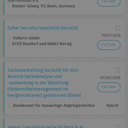
International e.V.
Full time
Bonner Talweg 117, Bonn, Germany
Cyber Security Spezialist (m/w/d)
19/07/2026
Voltaris GmbH
67133 Maxdorf und 66663 Merzig
Full time
Sachbearbeitung (m/w/d) für den
Bereich Daten­analyse und
05/08/2026
‑auswertung in der Abteilung
Full time
Fördermittel­management im
(vergleichbaren) gehobenen Dienst
Bundesamt für Auswärtige Angelegenheiten
Hybrid
Senior Consultant (w/m/d) Data & AI