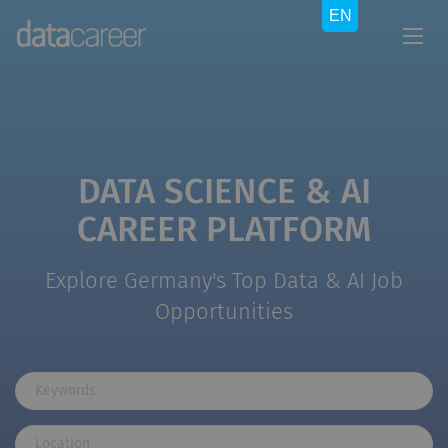
DATA SCIENCE & AI
CAREER PLATFORM
Explore Germany's Top Data & AI Job
Opportunities
Keywords
Location