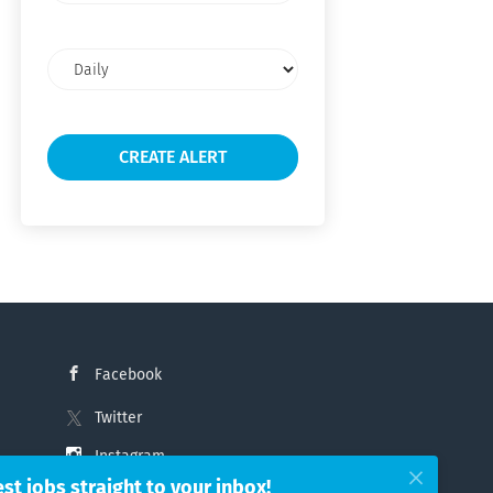
Email
frequency
Facebook
Twitter
Instagram
est jobs straight to your inbox!