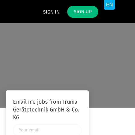
SIGN UP
SIGN IN
Email me jobs from Truma
Gerätetechnik GmbH & Co.
KG
Your
email