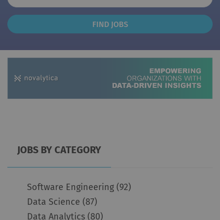
Find
FIND JOBS
Jobs
JOBS BY CATEGORY
Software Engineering
(92)
Data Science
(87)
Data Analytics
(80)