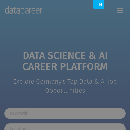
DATA SCIENCE & AI
CAREER PLATFORM
Explore Germany's Top Data & AI Job
Opportunities
Keywords
Location