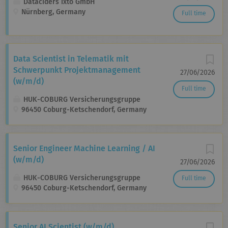
Dataciders ixto GmbH
Nürnberg, Germany
Full time
Data Scientist in Telematik mit
Schwerpunkt Projektmanagement
27/06/2026
(w/m/d)
Full time
HUK-COBURG Versicherungsgruppe
96450 Coburg-Ketschendorf, Germany
Senior Engineer Machine Learning / AI
(w/m/d)
27/06/2026
HUK-COBURG Versicherungsgruppe
Full time
96450 Coburg-Ketschendorf, Germany
Senior AI Scientist (w/m/d)