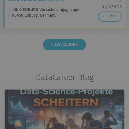
01/07/2026
HUK-COBURG Versicherungsgruppe
96450 Coburg, Germany
Full time
VIEW ALL JOBS
DataCareer Blog