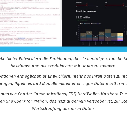
ke bietet Entwicklern die Funktionen, die sie benötigen, um die K
beseitigen und die Produktivität mit Daten zu steigern
ationen ermöglichen es Entwicklern, mehr aus ihren Daten zu m
ngen, Pipelines und Modelle mit einer einzigen Datenplattform e
men wie Charter Communications, EDF, NerdWallet, Northern Tru
en Snowpark for Python, das jetzt allgemein verfügbar ist, zur St
Wertschöpfung aus ihren Daten