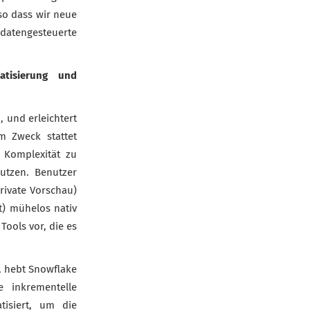
o dass wir neue
datengesteuerte
atisierung und
 und erleichtert
m Zweck stattet
 Komplexität zu
nutzen. Benutzer
rivate Vorschau)
t) mühelos nativ
Tools vor, die es
t, hebt Snowflake
 inkrementelle
tisiert, um die