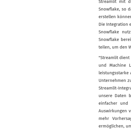
Streamlit mit 
Snowflake, so d
erstellen könne
Die Integration 
Snowflake nutz
Snowflake bere
teilen, um den 
"Streamlit dien
und Machine L
leistungsstarke
Unternehmen zus
Streamlit-Inte
unsere Daten b
einfacher und 
Auswirkungen v
mehr Vorhersa
ermöglichen, um