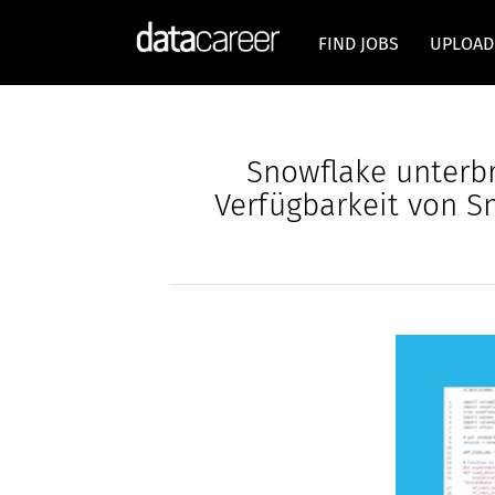
FIND JOBS
UPLOAD
Snowflake unterb
Verfügbarkeit von S