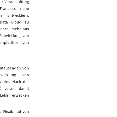
er Veranstaltung
Francisco, neue
 Entwicklern,
 Data Cloud zu
ndern, mehr aus
Entwicklung von
enplattform von
hntausenden von
twicklung von
orks. Nach der
g) voran, damit
m Leben erwecken
 Flexibilität von