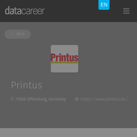
Back
Printus
77656 Offenburg, Germany
https://www.printus.de/