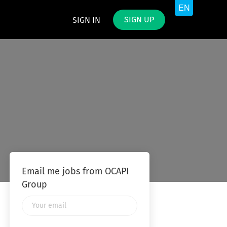
SIGN UP
SIGN IN
Email me jobs from OCAPI
Group
Your
email