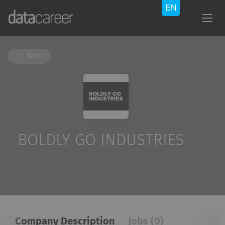
Back
BOLDLY GO INDUSTRIES
Company Description
Jobs (0)