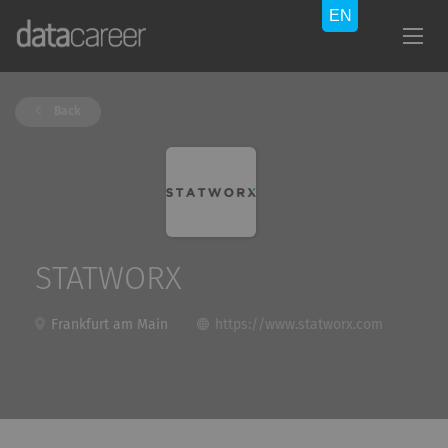
Back
STATWORX
Frankfurt am Main
https://www.statworx.com