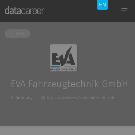
Back
EVA Fahrzeugtechnik GmbH
Germany
https://www.evafahrzeugtechnik.de