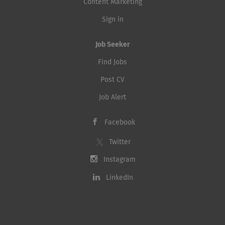
Content Marketing
Sign in
Job Seeker
Find Jobs
Post CV
Job Alert
Facebook
Twitter
Instagram
LinkedIn