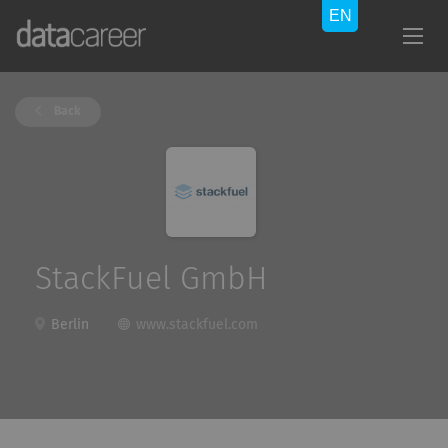
Back
StackFuel GmbH
Berlin
www.stackfuel.com