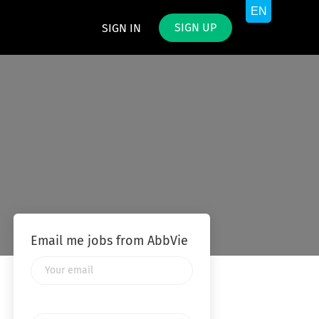
SIGN UP
SIGN IN
Email me jobs from AbbVie
Your
email