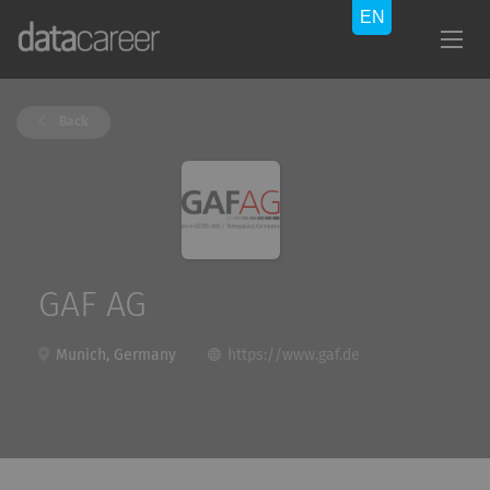
Back
GAF AG
Munich, Germany
https://www.gaf.de