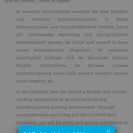
Was wir bieten / What to expect
In unserem Unternehmen erwartet Sie eine familiäre
und herzliche Arbeitsatmosphäre in einem
internationalen und interdisziplinären Umfeld. Durch
ein umfassendes Mentoring und ISO-zertifizierte
Arbeitsabläufe werden Sie sicher und schnell in Ihren
neuen Arbeitsbereich eingeführt. Ihr moderner
Arbeitsplatz befindet sich im Münchner Westen,
flexible Arbeitszeiten im Rahmen unserer
Gleitzeitregelung sowie viele weitere Benefits runden
unser Angebot ab.
In our company, you can expect a familiar and cordial
working atmosphere in an international and
interdisciplinary working environment. Through
comprehensive mentoring and ISO-certified work
processes, you will be safely and quickly introduced to
your new field of work. Your modern workplace is