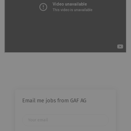
Email me jobs from GAF AG
Your
email