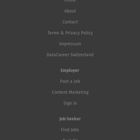
Home
About
Contact
Terms & Privacy Policy
Impressum
DataCareer Switzerland
Employer
Post a Job
Content Marketing
Sign in
Job Seeker
Find Jobs