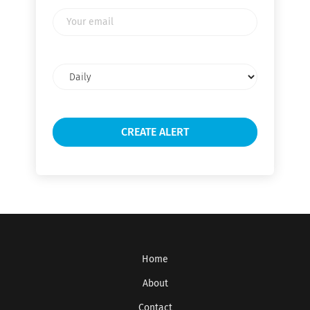
Your
email
Email
frequency
Home
About
Contact