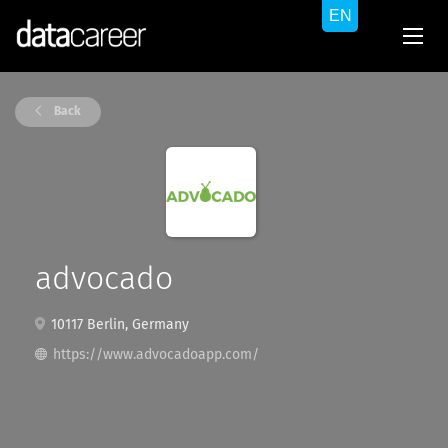
Back
advocado
10117 Berlin, Germany
https://www.advocadoapp.com/