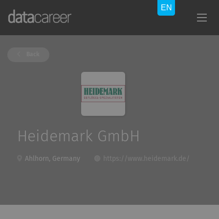
Back
Heidemark GmbH
Ahlhorn, Germany
https://www.heidemark.de/