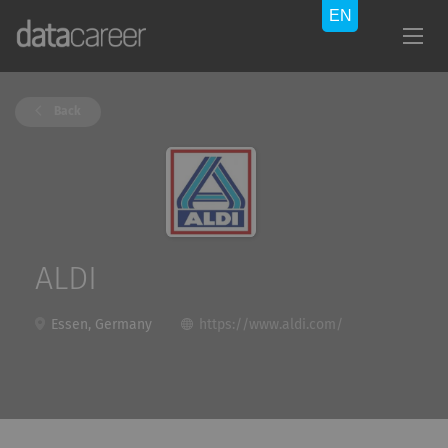
Back
ALDI
Essen, Germany
https://www.aldi.com/