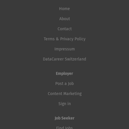
Home
About
Contact
Terms & Privacy Policy
Impressum
DataCareer Switzerland
Employer
Post a Job
Content Marketing
Sign in
Job Seeker
Find Jobs