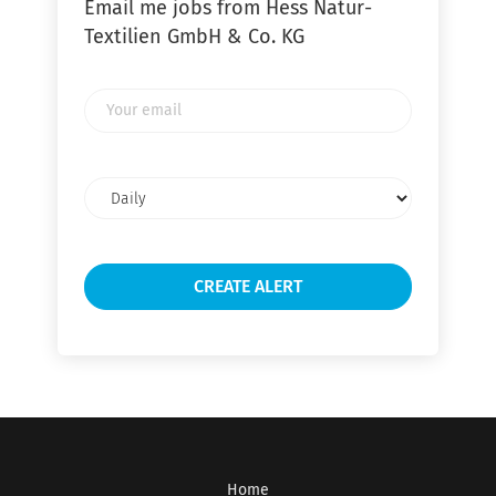
Email me jobs from Hess Natur-
Textilien GmbH & Co. KG
Your
email
Email
frequency
Home