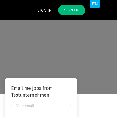
SIGN UP
SIGN IN
Email me jobs from
Testunternehmen
Your
email