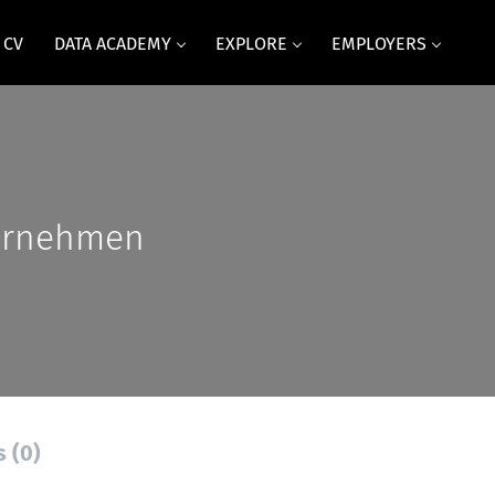
 CV
DATA ACADEMY
EXPLORE
EMPLOYERS
ernehmen
s (0)