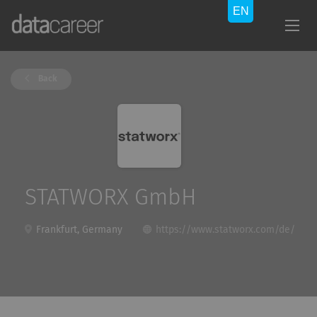
Back
STATWORX GmbH
Frankfurt, Germany
https://www.statworx.com/de/