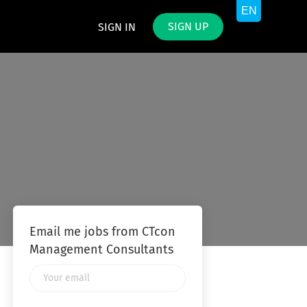
SIGN UP
SIGN IN
Email me jobs from CTcon
Management Consultants
Your
email