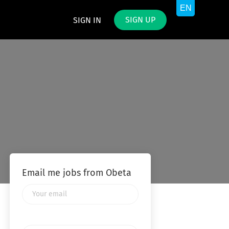
SIGN UP
SIGN IN
Email me jobs from Obeta
Your
email