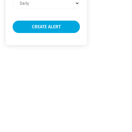
Email
frequency