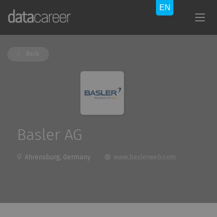
Back
Basler AG
Ahrensburg, Germany
www.baslerweb.com