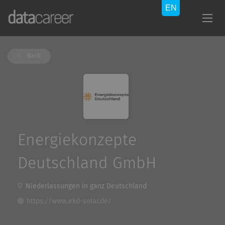
Back
Energiekonzepte
Deutschland GmbH
Niederlassungen in ganz Deutschland
https://www.ekd-solar.de/