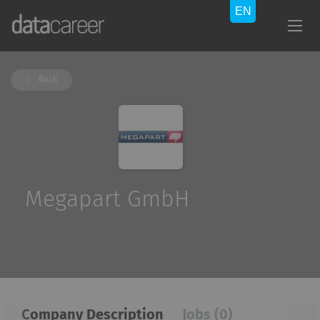
Back
Megapart GmbH
Company Description
Jobs (0)