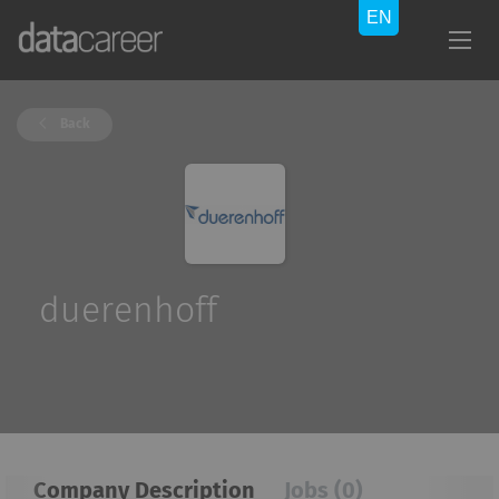
Back
duerenhoff
Company Description
Jobs (0)