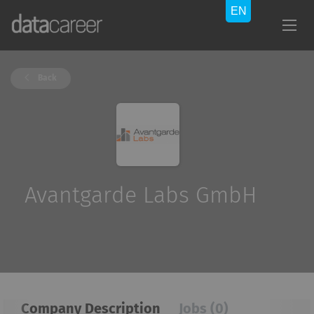
Back
Avantgarde Labs GmbH
Company Description
Jobs (0)