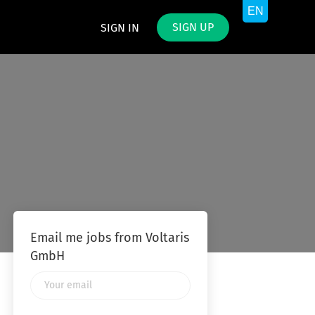
SIGN UP
SIGN IN
Email me jobs from Voltaris
GmbH
Your
email