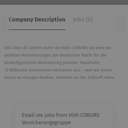
Company Description
Jobs (5)
Seit über 85 Jahren steht die HUK-COBURG als eine der
größten Ver­sicherungen am deutschen Markt für die
bedarfs­gerechte Ab­sicherung privater Haus­halte.
12 Millionen Kund:innen vertrauen uns – weil wir schon
heute an morgen denken. Arbeiten an der Zukunft eben.
Email me jobs from HUK-COBURG
Versicherungsgruppe