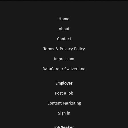
Home
About
Contact
Terms & Privacy Policy
Impressum
DataCareer Switzerland
Employer
Post a Job
Content Marketing
Sign in
Job Seeker