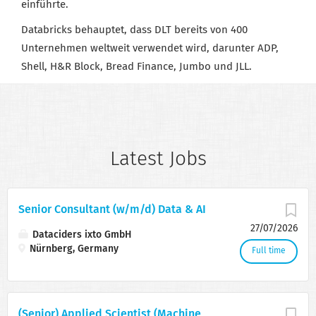
einführte.
Databricks behauptet, dass DLT bereits von 400
Unternehmen weltweit verwendet wird, darunter ADP,
Shell, H&R Block, Bread Finance, Jumbo und JLL.
Latest Jobs
Senior Consultant (w/m/d) Data & AI
27/07/2026
Dataciders ixto GmbH
Nürnberg, Germany
Full time
(Senior) Applied Scientist (Machine