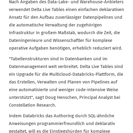
Nach Angaben des Data-Lake- und Warehouse-Anbieters
verwendet Delta Live Tables einen einfachen deklarativen
Ansatz für den Aufbau zuverlässiger Datenpipelines und
die automatische Verwaltung der zugehörigen
Infrastruktur in großem Maßstab, wodurch die Zeit, die
Dateningenieure und Wissenschaftler für komplexe
operative Aufgaben benötigen, erheblich reduziert wird.
"Tabellenstrukturen sind in Datenbanken und im
Datenmanagement weit verbreitet. Delta Live Tables sind
ein Upgrade für die Multicloud-Databricks-Plattform, die
das Erstellen, Verwalten und Planen von Pipelines auf
eine automatisierte und weniger code-intensive Weise
unterstützt", sagt Doug Henschen, Principal Analyst bei
Constellation Research.
Indem Databricks das Authoring durch SQL-ähnliche
Anweisungen programmierfreundlich und deklarativ
gestaltet, will es die Einstiegshürden für komplexe