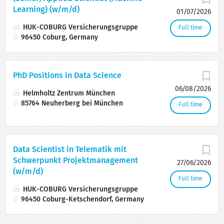
Learning) (w/m/d)
01/07/2026
HUK-COBURG Versicherungsgruppe
Full time
96450 Coburg, Germany
PhD Positions in Data Science
06/08/2026
Helmholtz Zentrum München
85764 Neuherberg bei München
Full time
Data Scientist in Telematik mit
Schwerpunkt Projektmanagement
27/06/2026
(w/m/d)
Full time
HUK-COBURG Versicherungsgruppe
96450 Coburg-Ketschendorf, Germany