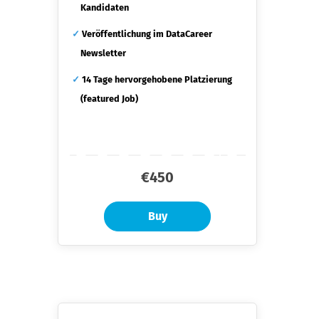
Kandidaten
✓
Veröffentlichung im DataCareer
Newsletter
✓
14 Tage hervorgehobene Platzierung
(featured Job)
€450