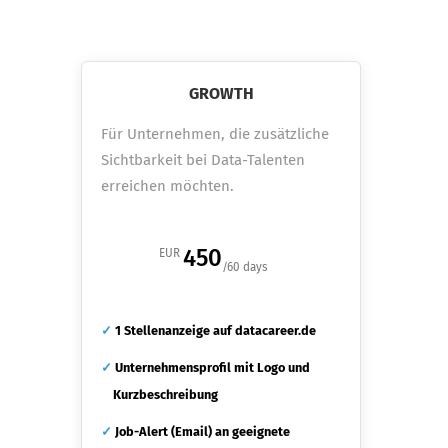
GROWTH
Für Unternehmen, die zusätzliche
Sichtbarkeit bei Data-Talenten
erreichen möchten.
450
EUR
/60 days
✓
1 Stellenanzeige auf datacareer.de
✓
Unternehmensprofil mit Logo und
Kurzbeschreibung
✓
Job-Alert (Email) an geeignete