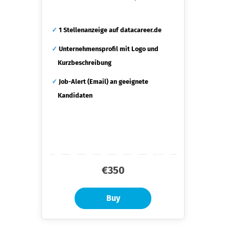
✓
1 Stellenanzeige auf datacareer.de
✓
Unternehmensprofil mit Logo und
Kurzbeschreibung
✓
Job-Alert (Email) an geeignete
Kandidaten
€350