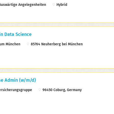
uswärtige Angelegenheiten
Hybrid
in Data Science
rum München
85764 Neuherberg bei München
se Admin (w/m/d)
rsicherungsgruppe
96450 Coburg, Germany