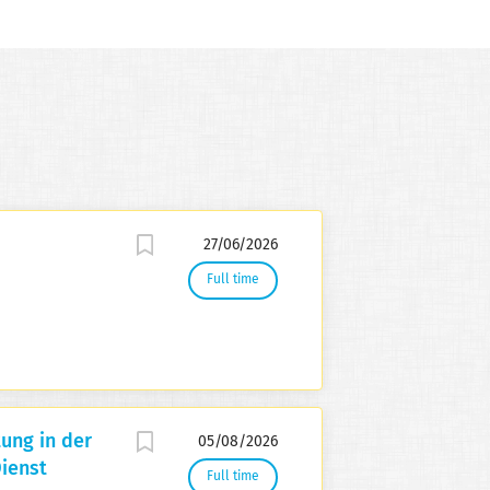
27/06/2026
Full time
ung in der
05/08/2026
ienst
Full time