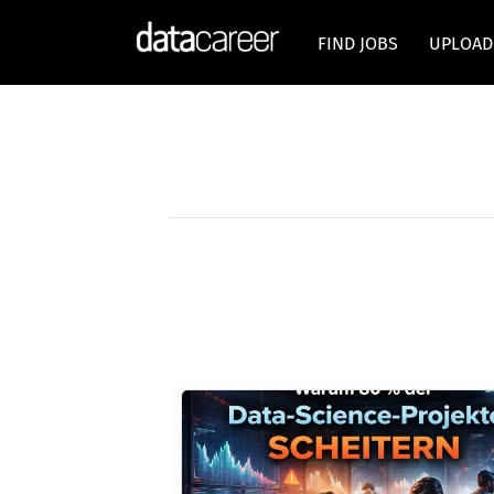
FIND JOBS
UPLOAD