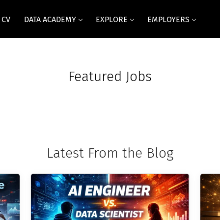
 CV
DATA ACADEMY
EXPLORE
EMPLOYERS
Featured Jobs
Latest From the Blog