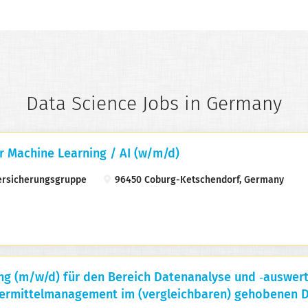
Data Science Jobs in Germany
r Machine Learning / AI (w/m/d)
rsicherungsgruppe
96450 Coburg-Ketschendorf, Germany
g (m/w/d) für den Bereich Daten­analyse und ‑auswert
ermittel­management im (vergleichbaren) gehobenen D