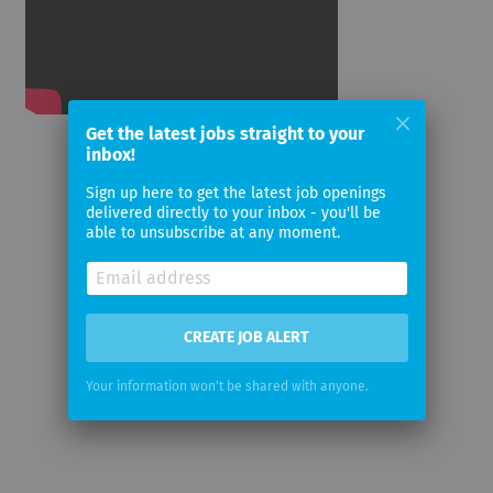
Get the latest jobs straight to your
inbox!
Sign up here to get the latest job openings
delivered directly to your inbox - you'll be
able to unsubscribe at any moment.
CREATE JOB ALERT
Your information won't be shared with anyone.