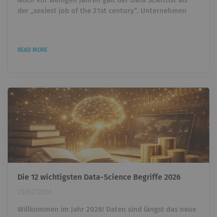
Noch vor wenigen Jahren galt der Data Scientist als
der „sexiest job of the 21st century“. Unternehmen
überboten sich gegenseitig, um Talente einzustellen,
die Daten analysieren und Machine-Learning-Modelle
entwickeln konnten. Wer Python beherrschte und ein
READ MORE
paar ML-Projekte vorweisen konnte, war heiß begehrt.
Heute taucht ein anderer Titel immer häufiger auf: AI
Engineer. Und plötzlich stellt sich eine unbequeme...
Die 12 wichtigsten Data-Science Begriffe 2026
23/02/2026
Willkommen im Jahr 2026! Daten sind längst das neue