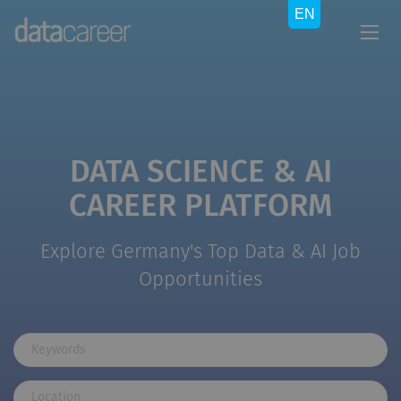
DATA SCIENCE & AI
CAREER PLATFORM
Explore Germany's Top Data & AI Job
Opportunities
Keywords
Location