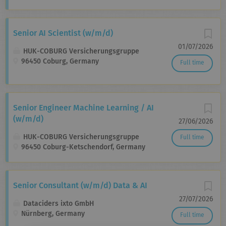
Senior AI Scientist (w/m/d)
01/07/2026
HUK-COBURG Versicherungsgruppe
96450 Coburg, Germany
Full time
Senior Engineer Machine Learning / AI
(w/m/d)
27/06/2026
HUK-COBURG Versicherungsgruppe
Full time
96450 Coburg-Ketschendorf, Germany
Senior Consultant (w/m/d) Data & AI
27/07/2026
Dataciders ixto GmbH
Nürnberg, Germany
Full time