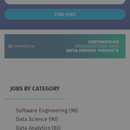
Find
FIND JOBS
Jobs
JOBS BY CATEGORY
Software Engineering
(98)
Data Science
(90)
Data Analytics
(83)