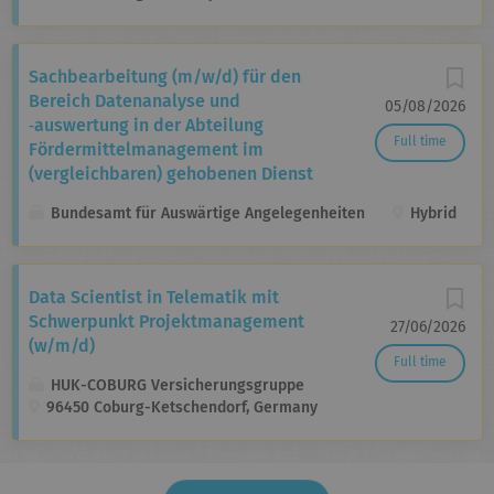
Sachbearbeitung (m/w/d) für den
Bereich Daten­analyse und
05/08/2026
‑auswertung in der Abteilung
Full time
Fördermittel­management im
(vergleichbaren) gehobenen Dienst
Bundesamt für Auswärtige Angelegenheiten
Hybrid
Data Scientist in Telematik mit
Schwerpunkt Projektmanagement
27/06/2026
(w/m/d)
Full time
HUK-COBURG Versicherungsgruppe
96450 Coburg-Ketschendorf, Germany