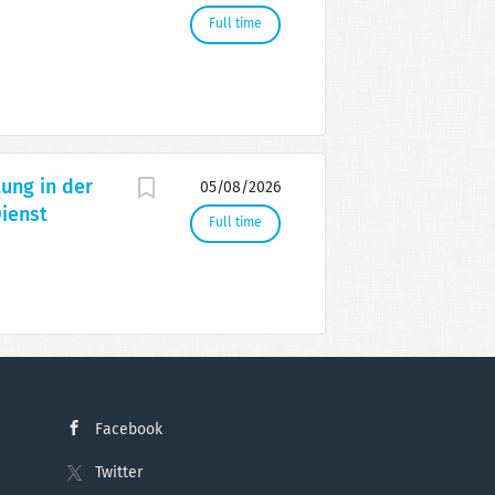
Full time
ung in der
05/08/2026
ienst
Full time
Facebook
Twitter