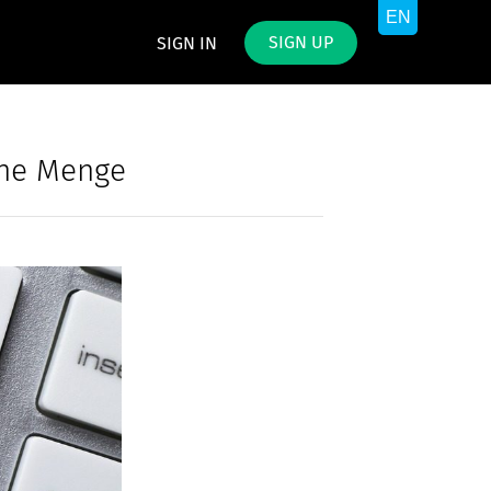
SIGN UP
SIGN IN
ine Menge