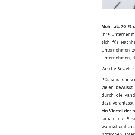
Mehr als 70 % 
ihre Unternehme
sich für Nachh
Unternehmen z
Unternehmen, da
Welche Beweise b
PCs sind ein wi
vielen bewusst 
durch die Pand
dazu veranlasst,
ein Viertel der 
sobald die Bes
wahrscheinlich 
britischen Unte