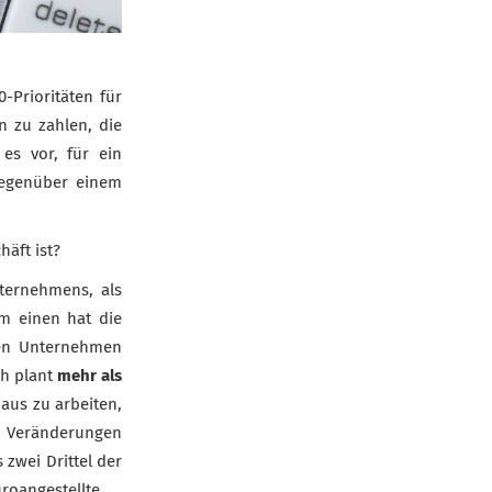
-Prioritäten für
n zu zahlen, die
es vor, für ein
gegenüber einem
äft ist?
nternehmens, als
um einen hat die
ten Unternehmen
ch plant
mehr als
aus zu arbeiten,
n Veränderungen
zwei Drittel der
roangestellte.