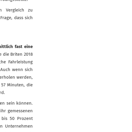
 Vergleich zu
Frage, dass sich
ittlich fast eine
ie die Briten 2018
che Fahrleistung
 Auch wenn sich
erholen werden,
 57 Minuten, die
rd.
en sein können.
 ihr gemessenen
 bis 50 Prozent
von Unternehmen