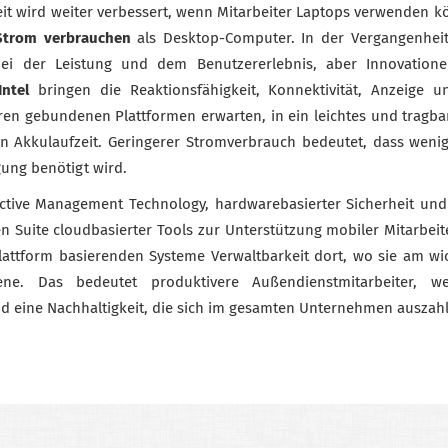
eit wird weiter verbessert, wenn Mitarbeiter Laptops verwenden 
Strom verbrauchen
als Desktop-Computer. In der Vergangenheit
ei der Leistung und dem Benutzererlebnis, aber Innovatio
ntel
bringen die Reaktionsfähigkeit, Konnektivität, Anzeige u
ren gebundenen Plattformen erwarten, in ein leichtes und tragbar
 Akkulaufzeit. Geringerer Stromverbrauch bedeutet, dass wenige
ung benötigt wird.
Active Management Technology, hardwarebasierter Sicherheit und
n Suite cloudbasierter Tools zur Unterstützung mobiler Mitarbeite
Plattform basierenden Systeme Verwaltbarkeit dort, wo sie am wich
ene. Das bedeutet produktivere Außendienstmitarbeiter, w
 eine Nachhaltigkeit, die sich im gesamten Unternehmen auszahl