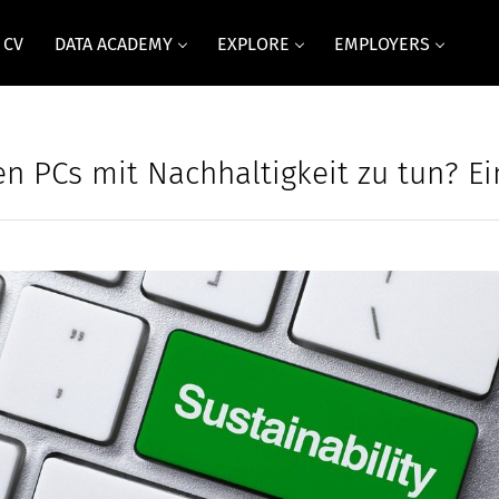
 CV
DATA ACADEMY
EXPLORE
EMPLOYERS
n PCs mit Nachhaltigkeit zu tun? E