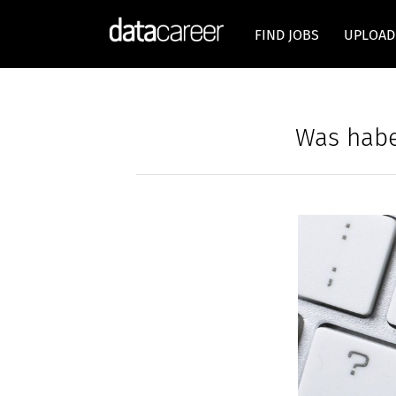
FIND JOBS
UPLOAD
Was habe