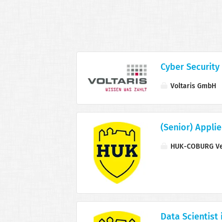
Cyber Security
Voltaris GmbH
(Senior) Appli
HUK-COBURG Ve
Data Scientist