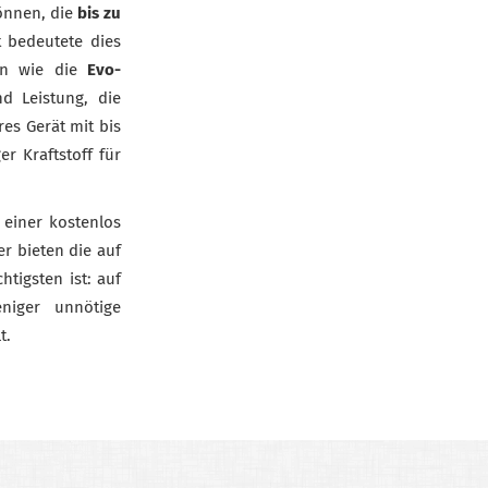
können, die
bis zu
 bedeutete dies
nen wie die
Evo-
nd Leistung, die
es Gerät mit bis
r Kraftstoff für
 einer kostenlos
r bieten die auf
tigsten ist: auf
eniger unnötige
t.